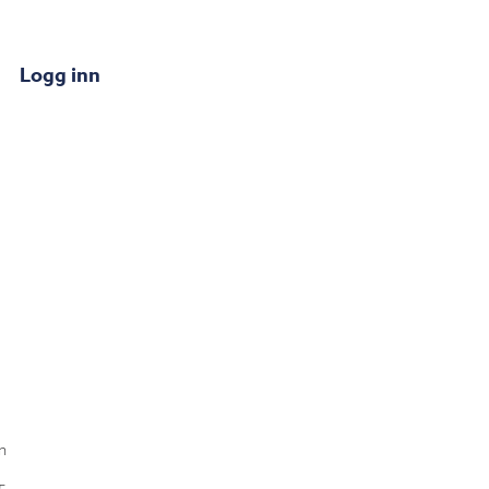
Logg inn
n