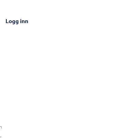
Logg inn
n