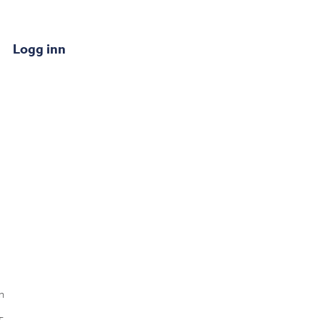
Logg inn
n