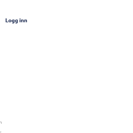
Logg inn
n