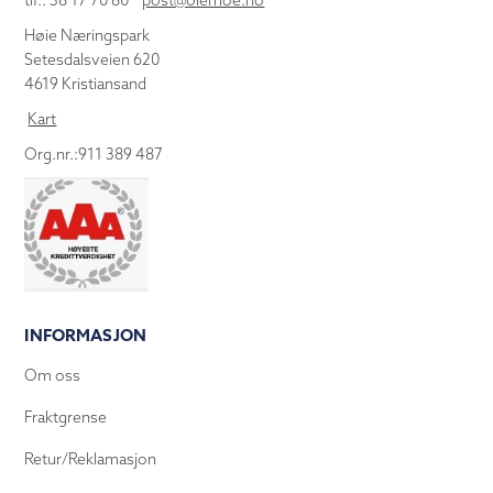
tlf.: 38 17 70 80
post@olemoe.no
Høie Næringspark
Setesdalsveien 620
4619 Kristiansand
Kart
Org.nr.:911 389 487
INFORMASJON
Om oss
Fraktgrense
Retur/Reklamasjon