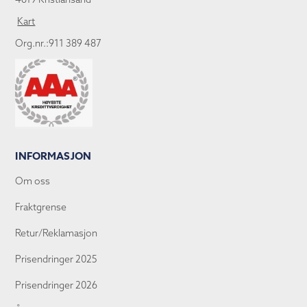
Kart
Org.nr.:911 389 487
INFORMASJON
Om oss
Fraktgrense
Retur/Reklamasjon
Prisendringer 2025
Prisendringer 2026