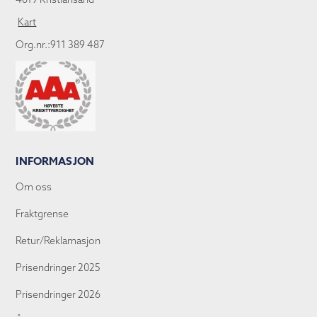
Kart
Org.nr.:911 389 487
INFORMASJON
Om oss
Fraktgrense
Retur/Reklamasjon
Prisendringer 2025
Prisendringer 2026