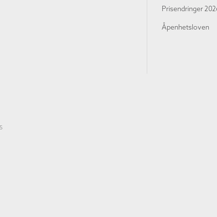
Prisendringer 202
Åpenhetsloven
S