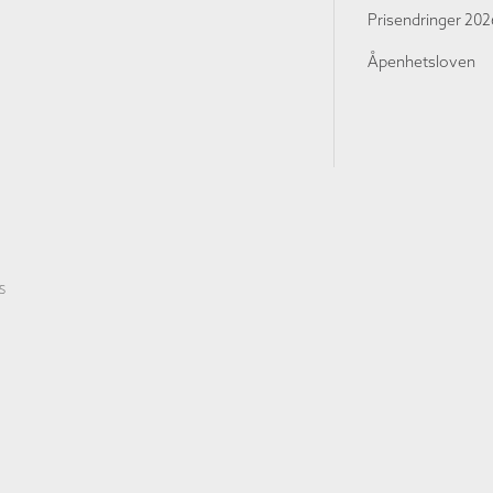
Prisendringer 202
Åpenhetsloven
S