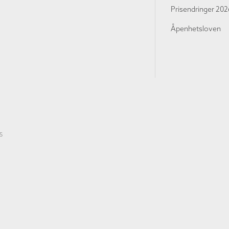
Prisendringer 202
Åpenhetsloven
S