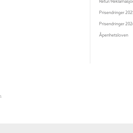
Retur/Reklamasjo
Prisendringer 202
Prisendringer 202
Åpenhetsloven
S