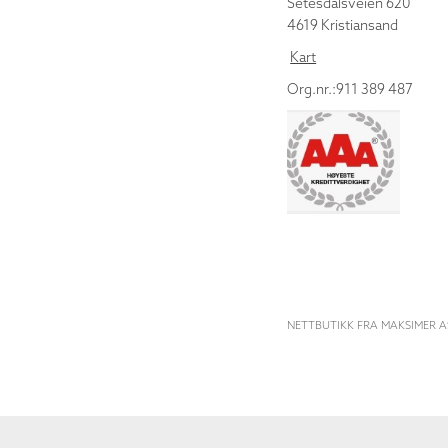
Setesdalsveien 620
4619 Kristiansand
Kart
Org.nr.:911 389 487
NETTBUTIKK FRA MAKSIMER A