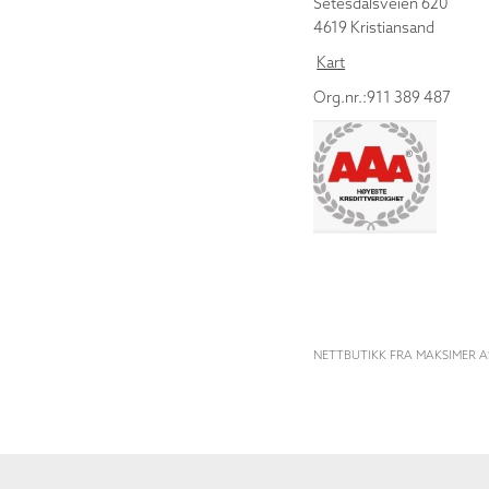
Setesdalsveien 620
4619 Kristiansand
Kart
Org.nr.:911 389 487
NETTBUTIKK FRA MAKSIMER A