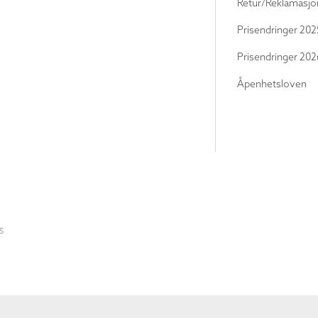
Retur/Reklamasjo
Prisendringer 202
Prisendringer 202
Åpenhetsloven
S