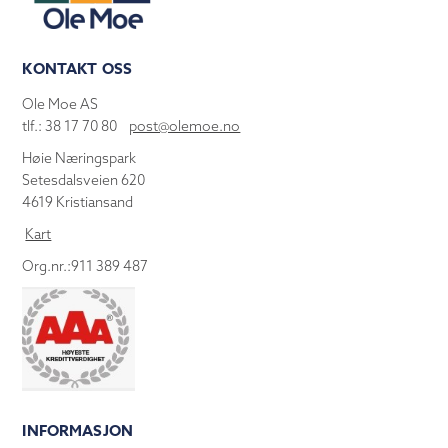
KONTAKT OSS
Ole Moe AS
tlf.: 38 17 70 80
post@olemoe.no
Høie Næringspark
Setesdalsveien 620
4619 Kristiansand
Kart
Org.nr.:911 389 487
INFORMASJON