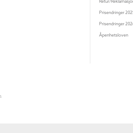
Retur/Reklamasjo
Prisendringer 202
Prisendringer 202
Åpenhetsloven
S