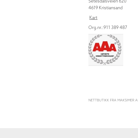
Setesdalsveien 620
4619 Kristiansand
Kart
Org.nr.:911 389 487
NETTBUTIKK FRA MAKSIMER A