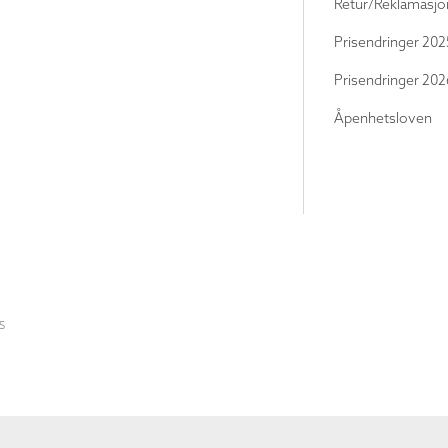
Retur/Reklamasjo
Prisendringer 202
Prisendringer 202
Åpenhetsloven
S