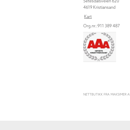
Setesdalsveien 620
4619 Kristiansand
Kart
Org.nr.:911 389 487
NETTBUTIKK FRA MAKSIMER A