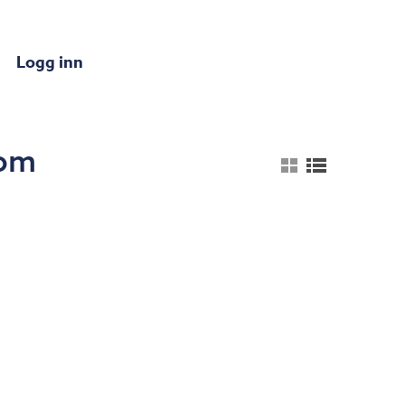
Logg inn
rom