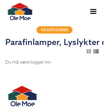
VIS KATEGORIER
Parafinlamper, Lyslykter o
Du må være logget inn