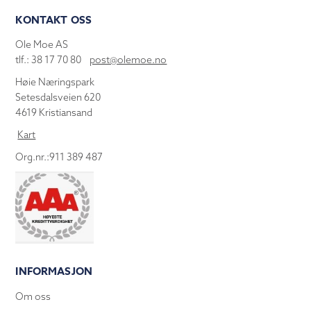
KONTAKT OSS
Ole Moe AS
tlf.: 38 17 70 80
post@olemoe.no
Høie Næringspark
Setesdalsveien 620
4619 Kristiansand
Kart
Org.nr.:911 389 487
INFORMASJON
Om oss