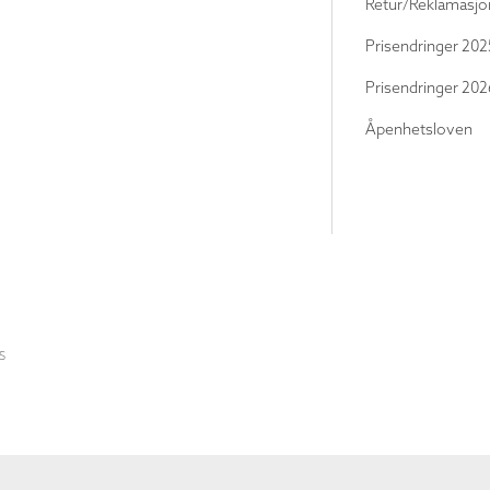
Retur/Reklamasjo
Prisendringer 202
Prisendringer 202
Åpenhetsloven
S