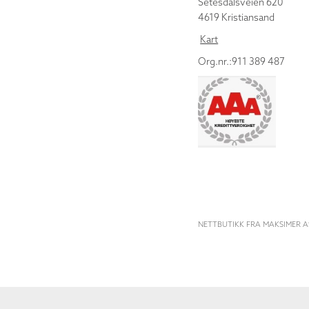
Setesdalsveien 620
4619 Kristiansand
Kart
Org.nr.:911 389 487
NETTBUTIKK FRA MAKSIMER A